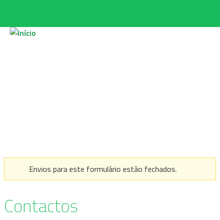
Passar para o conteúdo principal
Envios para este formulário estão fechados.
MENSAGEM DE AVISO
Contactos