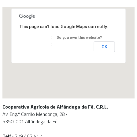
This page can't load Google Maps correctly.
Do you own this website?
OK
Cooperativa Agrícola de Alfândega da Fé, C.R.L.
Av. Eng.º Camilo Mendonça, 287
5350-001 Alfândega da Fé
Telf.:
279 462 417