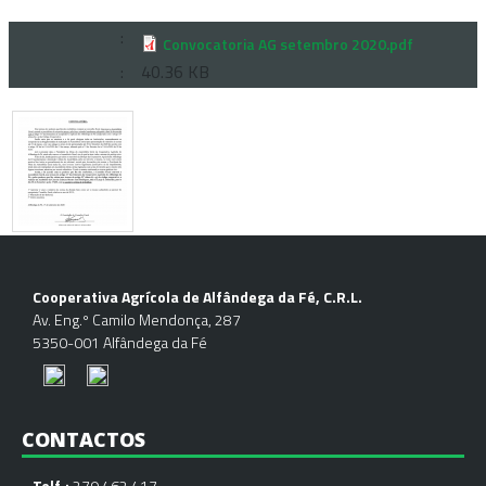
Convocatoria AG setembro 2020.pdf
40.36 KB
Cooperativa Agrícola de Alfândega da Fé, C.R.L.
Av. Eng.º Camilo Mendonça, 287
5350-001 Alfândega da Fé
CONTACTOS
Telf.:
279 462 417