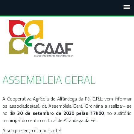
Passar para o conteúdo principal
ASSEMBLEIA GERAL
A Cooperativa Agrícola de Alfândega da Fé, C.R.L. vem informar
os associados(as), da Assembleia Geral Ordinária a realizar- se
no dia
30 de setembro de 2020 pelas 17h00
, no auditório
municipal do centro cultural de Alfândega da Fé.
A sua presença é importante!