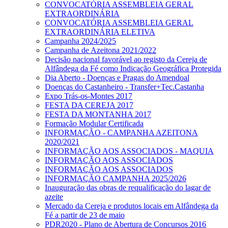
CONVOCATÓRIA ASSEMBLEIA GERAL
EXTRAORDINÁRIA
CONVOCATÓRIA ASSEMBLEIA GERAL
EXTRAORDINÁRIA ELETIVA
Campanha 2024/2025
Campanha de Azeitona 2021/2022
Decisão nacional favorável ao registo da Cereja de
Alfândega da Fé como Indicação Geográfica Protegida
Dia Aberto - Doenças e Pragas do Amendoal
Doenças do Castanheiro - Transfer+Tec.Castanha
Expo Trás-os-Montes 2017
FESTA DA CEREJA 2017
FESTA DA MONTANHA 2017
Formação Modular Certificada
INFORMAÇÃO - CAMPANHA AZEITONA
2020/2021
INFORMAÇÃO AOS ASSOCIADOS - MAQUIA
INFORMAÇÃO AOS ASSOCIADOS
INFORMAÇÃO AOS ASSOCIADOS
INFORMAÇÃO CAMPANHA 2025/2026
Inauguração das obras de requalificação do lagar de
azeite
Mercado da Cereja e produtos locais em Alfândega da
Fé a partir de 23 de maio
PDR2020 - Plano de Abertura de Concursos 2016