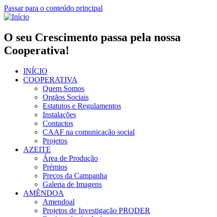
Passar para o conteúdo principal
O seu Crescimento passa pela nossa
Cooperativa!
INÍCIO
COOPERATIVA
Quem Somos
Orgãos Sociais
Estatutos e Regulamentos
Instalações
Contactos
CAAF na comunicação social
Projetos
AZEITE
Área de Produção
Prémios
Preços da Campanha
Galeria de Imagens
AMÊNDOA
Amendoal
Projetos de Investigação PRODER