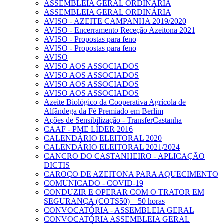
ASSEMBLEIA GERAL ORDINÁRIA
ASSEMBLEIA GERAL ORDINÁRIA
AVISO - AZEITE CAMPANHA 2019/2020
AVISO - Encerramento Receção Azeitona 2021
AVISO - Propostas para feno
AVISO - Propostas para feno
AVISO
AVISO AOS ASSOCIADOS
AVISO AOS ASSOCIADOS
AVISO AOS ASSOCIADOS
AVISO AOS ASSOCIADOS
Azeite Biológico da Cooperativa Agrícola de
Alfândega da Fé Premiado em Berlim
Ações de Sensibilização - TransferCastanha
CAAF - PME LÍDER 2016
CALENDÁRIO ELEITORAL 2020
CALENDÁRIO ELEITORAL 2021/2024
CANCRO DO CASTANHEIRO - APLICAÇÃO
DICTIS
CAROÇO DE AZEITONA PARA AQUECIMENTO
COMUNICADO - COVID-19
CONDUZIR E OPERAR COM O TRATOR EM
SEGURANÇA (COTS50) – 50 horas
CONVOCATÓRIA - ASSEMBLEIA GERAL
CONVOCATÓRIA ASSEMBLEIA GERAL