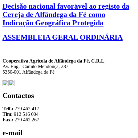
Decisão nacional favorável ao registo da
Cereja de Alfândega da Fé como
Indicação Geográfica Protegida
ASSEMBLEIA GERAL ORDINÁRIA
Cooperativa Agrícola de Alfândega da Fé, C.R.L.
Av. Eng.º Camilo Mendonça, 287
5350-001 Alfândega da Fé
Contactos
Telf.:
279 462 417
Tlm:
912 516 004
Fax.:
279 462 267
e-mail