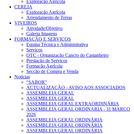
Exploração Agrícola
CEREJA
Exploração Agrícola
Arrendamento de Terras
VIVEIROS
Atividade/Objetivo
Galeria Imagens
FORMAÇÃO E SERVIÇOS
Equipa Técnica e Administrativa
Serviços
OTC - Organização Cancro do Castanheiro
Prestação de Serviços
Formação Agrícola
Secção de Compra e Venda
Notícias
"SABOR"
ACTUALIZAÇÃO - AVISO AOS ASSOCIADOS
ASSEMBLEIA GERAL
ASSEMBLEIA GERAL
ASSEMBLEIA GERAL EXTRAORDINÁRIA
ASSEMBLEIA GERAL ORDINARIA - 31 MARÇO
2026
ASSEMBLEIA GERAL ORDINÁRIA
ASSEMBLEIA GERAL ORDINÁRIA
ASSEMBLEIA GERAL ORDINÁRIA