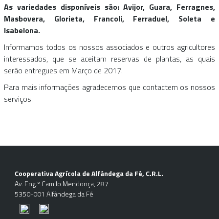
As variedades disponíveis são: Avijor, Guara, Ferragnes,
Masbovera, Glorieta, Francoli, Ferraduel, Soleta e
Isabelona.
Informamos todos os nossos associados e outros agricultores
interessados, que se aceitam reservas de plantas, as quais
serão entregues em Março de 2017.
Para mais informações agradecemos que contactem os nossos
serviços.
Cooperativa Agrícola de Alfândega da Fé, C.R.L.
Av. Eng.º Camilo Mendonça, 287
5350-001 Alfândega da Fé