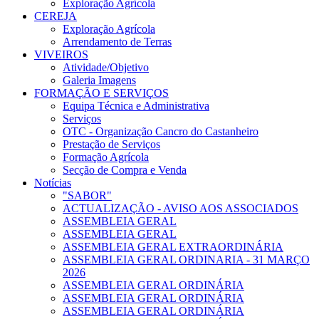
Exploração Agrícola
CEREJA
Exploração Agrícola
Arrendamento de Terras
VIVEIROS
Atividade/Objetivo
Galeria Imagens
FORMAÇÃO E SERVIÇOS
Equipa Técnica e Administrativa
Serviços
OTC - Organização Cancro do Castanheiro
Prestação de Serviços
Formação Agrícola
Secção de Compra e Venda
Notícias
"SABOR"
ACTUALIZAÇÃO - AVISO AOS ASSOCIADOS
ASSEMBLEIA GERAL
ASSEMBLEIA GERAL
ASSEMBLEIA GERAL EXTRAORDINÁRIA
ASSEMBLEIA GERAL ORDINARIA - 31 MARÇO
2026
ASSEMBLEIA GERAL ORDINÁRIA
ASSEMBLEIA GERAL ORDINÁRIA
ASSEMBLEIA GERAL ORDINÁRIA