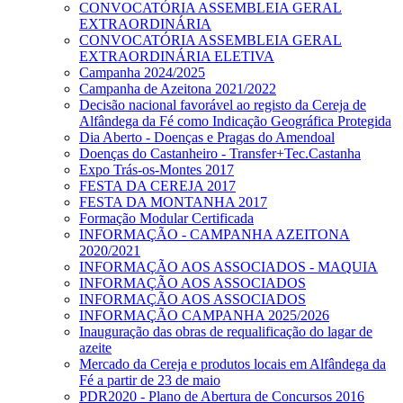
CONVOCATÓRIA ASSEMBLEIA GERAL
EXTRAORDINÁRIA
CONVOCATÓRIA ASSEMBLEIA GERAL
EXTRAORDINÁRIA ELETIVA
Campanha 2024/2025
Campanha de Azeitona 2021/2022
Decisão nacional favorável ao registo da Cereja de
Alfândega da Fé como Indicação Geográfica Protegida
Dia Aberto - Doenças e Pragas do Amendoal
Doenças do Castanheiro - Transfer+Tec.Castanha
Expo Trás-os-Montes 2017
FESTA DA CEREJA 2017
FESTA DA MONTANHA 2017
Formação Modular Certificada
INFORMAÇÃO - CAMPANHA AZEITONA
2020/2021
INFORMAÇÃO AOS ASSOCIADOS - MAQUIA
INFORMAÇÃO AOS ASSOCIADOS
INFORMAÇÃO AOS ASSOCIADOS
INFORMAÇÃO CAMPANHA 2025/2026
Inauguração das obras de requalificação do lagar de
azeite
Mercado da Cereja e produtos locais em Alfândega da
Fé a partir de 23 de maio
PDR2020 - Plano de Abertura de Concursos 2016