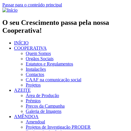
Passar para o conteúdo principal
O seu Crescimento passa pela nossa
Cooperativa!
INÍCIO
COOPERATIVA
Quem Somos
Orgãos Sociais
Estatutos e Regulamentos
Instalações
Contactos
CAAF na comunicação social
Projetos
AZEITE
Área de Produção
Prémios
Preços da Campanha
Galeria de Imagens
AMÊNDOA
Amendoal
Projetos de Investigação PRODER