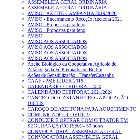
ASSEMBLEIA GERAL ORDINÁRIA
ASSEMBLEIA GERAL ORDINÁRIA
AVISO - AZEITE CAMPANHA 2019/2020
AVISO - Encerramento Receção Azeitona 2021
AVISO - Propostas para feno
AVISO - Propostas para feno
AVISO
AVISO AOS ASSOCIADOS
AVISO AOS ASSOCIADOS
AVISO AOS ASSOCIADOS
AVISO AOS ASSOCIADOS
Azeite Biológico da Cooperativa Agrícola de
Alfândega da Fé Premiado em Berlim
Ações de Sensibilização - TransferCastanha
CAAF - PME LÍDER 2016
CALENDÁRIO ELEITORAL 2020
CALENDÁRIO ELEITORAL 2021/2024
CANCRO DO CASTANHEIRO - APLICAÇÃO
DICTIS
CAROÇO DE AZEITONA PARA AQUECIMENTO
COMUNICADO - COVID-19
CONDUZIR E OPERAR COM O TRATOR EM
SEGURANÇA (COTS50) – 50 horas
CONVOCATÓRIA - ASSEMBLEIA GERAL
CONVOCATÓRIA ASSEMBLEIA GERAL