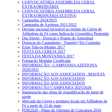
CONVOCATÓRIA ASSEMBLEIA GERAL
EXTRAORDINÁRIA
CONVOCATÓRIA ASSEMBLEIA GERAL
EXTRAORDINÁRIA ELETIVA
Campanha 2024/2025
Campanha de Azeitona 2021/2022
Decisão nacional favorável ao registo da Cereja de
Alfândega da Fé como Indicação Geográfica Protegida
Dia Aberto - Doenças e Pragas do Amendoal
Doenças do Castanheiro - Transfer+Tec.Castanha
Expo Trás-os-Montes 2017
FESTA DA CEREJA 2017
FESTA DA MONTANHA 2017
Formação Modular Certificada
INFORMAÇÃO - CAMPANHA AZEITONA
2020/2021
INFORMAÇÃO AOS ASSOCIADOS - MAQUIA
INFORMAÇÃO AOS ASSOCIADOS
INFORMAÇÃO AOS ASSOCIADOS
INFORMAÇÃO CAMPANHA 2025/2026
Inauguração das obras de requalificação do lagar de
azeite
Mercado da Cereja e produtos locais em Alfândega da
Fé a partir de 23 de maio
PDR2020 - Plano de Abertura de Concursos 2016