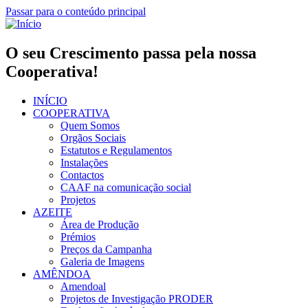
Passar para o conteúdo principal
O seu Crescimento passa pela nossa
Cooperativa!
INÍCIO
COOPERATIVA
Quem Somos
Orgãos Sociais
Estatutos e Regulamentos
Instalações
Contactos
CAAF na comunicação social
Projetos
AZEITE
Área de Produção
Prémios
Preços da Campanha
Galeria de Imagens
AMÊNDOA
Amendoal
Projetos de Investigação PRODER