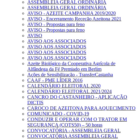
ASSEMBLEIA GERAL ORDINÁRIA
ASSEMBLEIA GERAL ORDINÁRIA
AVISO - AZEITE CAMPANHA 2019/2020
AVISO - Encerramento Receção Azeitona 2021
AVISO - Propostas para feno
AVISO - Propostas para feno
AVISO
AVISO AOS ASSOCIADOS
AVISO AOS ASSOCIADOS
AVISO AOS ASSOCIADOS
AVISO AOS ASSOCIADOS
Azeite Biológico da Cooperativa Agrícola de
Alfândega da Fé Premiado em Berlim
Ações de Sensibilização - TransferCastanha
CAAF - PME LÍDER 2016
CALENDÁRIO ELEITORAL 2020
CALENDÁRIO ELEITORAL 2021/2024
CANCRO DO CASTANHEIRO - APLICAÇÃO
DICTIS
CAROÇO DE AZEITONA PARA AQUECIMENTO
COMUNICADO - COVID-19
CONDUZIR E OPERAR COM O TRATOR EM
SEGURANÇA (COTS50) – 50 horas
CONVOCATÓRIA - ASSEMBLEIA GERAL
CONVOCATÓRIA ASSEMBLEIA GERAL