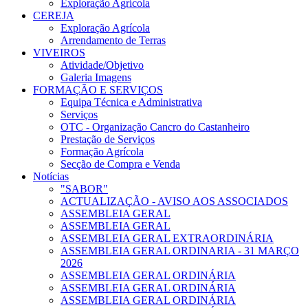
Exploração Agrícola
CEREJA
Exploração Agrícola
Arrendamento de Terras
VIVEIROS
Atividade/Objetivo
Galeria Imagens
FORMAÇÃO E SERVIÇOS
Equipa Técnica e Administrativa
Serviços
OTC - Organização Cancro do Castanheiro
Prestação de Serviços
Formação Agrícola
Secção de Compra e Venda
Notícias
"SABOR"
ACTUALIZAÇÃO - AVISO AOS ASSOCIADOS
ASSEMBLEIA GERAL
ASSEMBLEIA GERAL
ASSEMBLEIA GERAL EXTRAORDINÁRIA
ASSEMBLEIA GERAL ORDINARIA - 31 MARÇO
2026
ASSEMBLEIA GERAL ORDINÁRIA
ASSEMBLEIA GERAL ORDINÁRIA
ASSEMBLEIA GERAL ORDINÁRIA