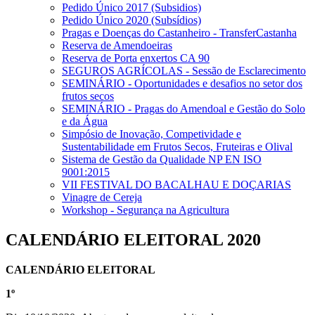
Pedido Único 2017 (Subsidios)
Pedido Único 2020 (Subsídios)
Pragas e Doenças do Castanheiro - TransferCastanha
Reserva de Amendoeiras
Reserva de Porta enxertos CA 90
SEGUROS AGRÍCOLAS - Sessão de Esclarecimento
SEMINÁRIO - Oportunidades e desafios no setor dos
frutos secos
SEMINÁRIO - Pragas do Amendoal e Gestão do Solo
e da Água
Simpósio de Inovação, Competividade e
Sustentabilidade em Frutos Secos, Fruteiras e Olival
Sistema de Gestão da Qualidade NP EN ISO
9001:2015
VII FESTIVAL DO BACALHAU E DOÇARIAS
Vinagre de Cereja
Workshop - Segurança na Agricultura
CALENDÁRIO ELEITORAL 2020
CALENDÁRIO ELEITORAL
1º