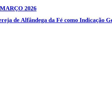
 MARÇO 2026
Cereja de Alfândega da Fé como Indicação G