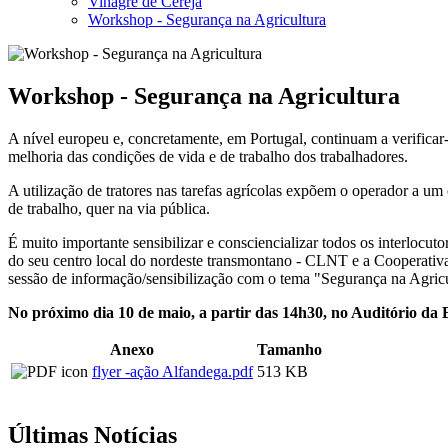
Vinagre de Cereja
Workshop - Segurança na Agricultura
Workshop - Segurança na Agricultura
A nível europeu e, concretamente, em Portugal, continuam a verifica
melhoria das condições de vida e de trabalho dos trabalhadores.
A utilização de tratores nas tarefas agrícolas expõem o operador a um 
de trabalho, quer na via pública.
É muito importante sensibilizar e consciencializar todos os interlocu
do seu centro local do nordeste transmontano - CLNT e a Cooperati
sessão de informação/sensibilização com o tema "Segurança na Agricu
No próximo dia 10 de maio, a partir das 14h30, no Auditório da 
Anexo
Tamanho
flyer -ação Alfandega.pdf
513 KB
Últimas Notícias