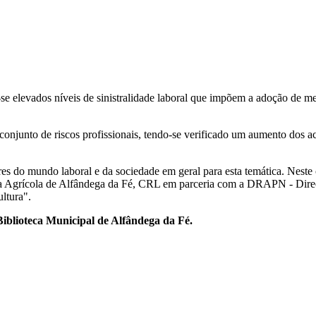
r-se elevados níveis de sinistralidade laboral que impõem a adoção de 
conjunto de riscos profissionais, tendo-se verificado um aumento dos ac
tores do mundo laboral e da sociedade em geral para esta temática. Nes
va Agrícola de Alfândega da Fé, CRL em parceria com a DRAPN - Direçã
ltura".
Biblioteca Municipal de Alfândega da Fé.