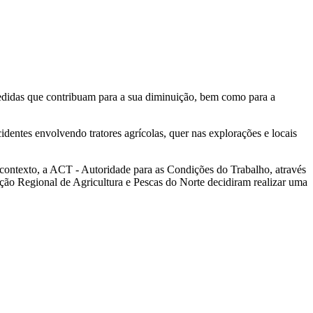
medidas que contribuam para a sua diminuição, bem como para a
identes envolvendo tratores agrícolas, quer nas explorações e locais
te contexto, a ACT - Autoridade para as Condições do Trabalho, através
o Regional de Agricultura e Pescas do Norte decidiram realizar uma