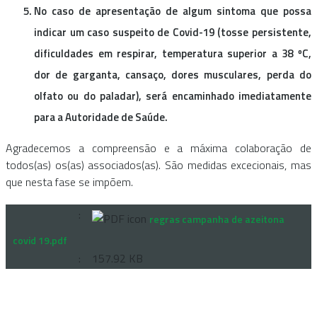
No caso de apresentação de algum sintoma que possa
indicar um caso suspeito de Covid-19 (tosse persistente,
dificuldades em respirar, temperatura superior a 38 ºC,
dor de garganta, cansaço, dores musculares, perda do
olfato ou do paladar), será encaminhado imediatamente
para a Autoridade de Saúde.
Agradecemos a compreensão e a máxima colaboração de
todos(as) os(as) associados(as). São medidas excecionais, mas
que nesta fase se impõem.
regras campanha de azeitona
covid 19.pdf
157.92 KB