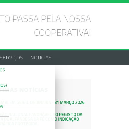
TO PASSA PELA NOSSA
COOPERATIVA!
SERVIÇOS
NOTÍCIAS
DOS
IOS)
TIMAS NOTÍCIAS
MBLEIA GERAL ORDINARIA - 31 MARÇO 2026
OS
ISÃO NACIONAL FAVORÁVEL AO REGISTO DA
JA DE ALFÂNDEGA DA FÉ COMO INDICAÇÃO
RÁFICA PROTEGIDA