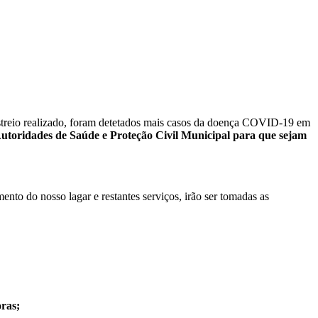
streio realizado, foram detetados mais casos da doença COVID-19 em
 Autoridades de Saúde e Proteção Civil Municipal para que sejam
nto do nosso lagar e restantes serviços, irão ser tomadas as
oras;