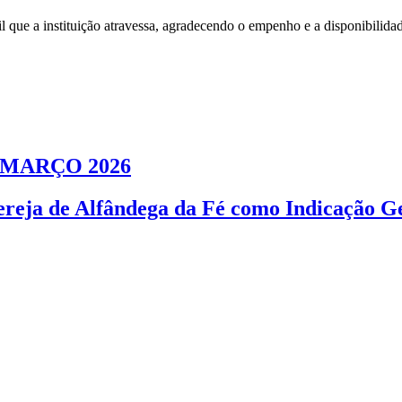
 que a instituição atravessa, agradecendo o empenho e a disponibilida
 MARÇO 2026
Cereja de Alfândega da Fé como Indicação G