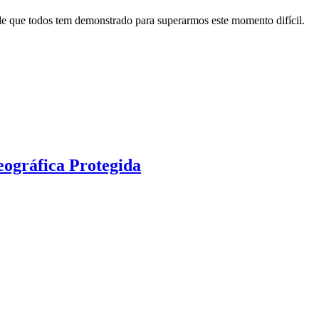
de que todos tem demonstrado para superarmos este momento difícil.
eográfica Protegida