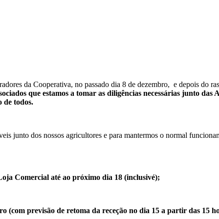
adores da Cooperativa, no passado dia 8 de dezembro, e depois do ra
ociados que estamos a tomar as diligências necessárias junto das
 de todos.
eis junto dos nossos agricultores e para mantermos o normal funcioname
ja Comercial até ao próximo dia 18 (inclusivé);
o (com previsão de retoma da receção no dia 15 a partir das 15 h