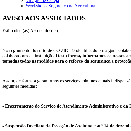
Vinagre de Cereja
Workshop - Segurança na Agricultura
AVISO AOS ASSOCIADOS
Estimados (as) Associados(as),
No seguimento do surto de COVID-19 identificado em alguns colabor
colaboradores da instituição.
Desta forma, informamos os nossos ass
tomadas todas as medidas para o reforço da segurança e proteção
Assim, de forma a garantirmos os serviços mínimos e mais indispensáv
seguintes medidas:
- Encerramento do Serviço de Atendimento Administrativo e da Lo
- Suspensão Imediata da Receção de Azeitona e até 14 de dezembr