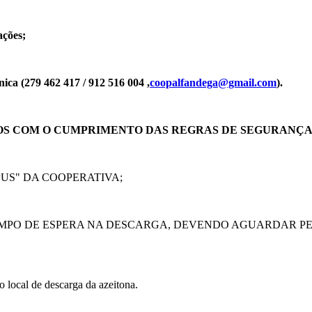
ações;
nica (279 462 417 / 912 516 004 ,
coopalfandega@gmail.com
).
OS COM O CUMPRIMENTO DAS REGRAS DE SEGURANÇ
US" DA COOPERATIVA;
EMPO DE ESPERA NA DESCARGA, DEVENDO AGUARDAR P
 local de descarga da azeitona.